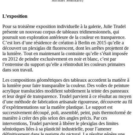
Michael Seminaro)
L’exposition
Pour sa troisième exposition individuelle à la galerie, Julie Trudel
présente un nouveau corpus de tableaux tridimensionnels, qui
poursuit son exploration antérieure de la couleur en transparence.
C’est lors d’une résidence de création à Berlin en 2015 qu’elle a
découvert un plexiglas dit fluorescent, dont les arrêtes projettent de
la lumière. Tout en maintenant la contrainte qu’elle s’était imposée
en 2012 de peindre exclusivement en noir et blanc, c’est par
l’entremise du support qu’elle a réintroduit les couleurs primaires
dans son travail.
Les compositions géométriques des tableaux accordent la matière à
la lumière pour faire transparaître la couleur. Des voiles de peinture
acrylique translucides modifient subtilement la teinte des panneaux
et leur degré de transparence. Trudel parvient à ce résultat au moyen
d’une méthode de fabrication artisanale rigoureuse, découverte au fil
d’expérimentations sur la matière plastique. Le support est
successivement découpé, poli, assemblé, peint, puis thermoformé de
manière à créer des plis selon des angles précis. Par ces
interventions, Trudel parvient à libérer le plexiglas des limites
sémiotiques liées à sa plasticité industrielle, pour l’amener
définitivement dans le registre du pictural. Le résultat génère une