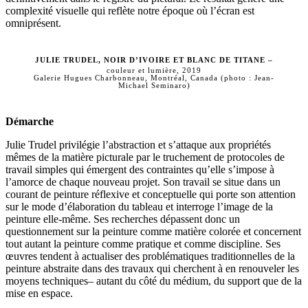
complexité visuelle qui reflète notre époque où l’écran est
omniprésent.
Julie Trudel, Noir d’ivoire et blanc de titane –
couleur et lumière, 2019
Galerie Hugues Charbonneau, Montréal, Canada (photo : Jean-
Michael Seminaro)
Démarche
Julie Trudel privilégie l’abstraction et s’attaque aux propriétés
mêmes de la matière picturale par le truchement de protocoles de
travail simples qui émergent des contraintes qu’elle s’impose à
l’amorce de chaque nouveau projet. Son travail se situe dans un
courant de peinture réflexive et conceptuelle qui porte son attention
sur le mode d’élaboration du tableau et interroge l’image de la
peinture elle-même. Ses recherches dépassent donc un
questionnement sur la peinture comme matière colorée et concernent
tout autant la peinture comme pratique et comme discipline. Ses
œuvres tendent à actualiser des problématiques traditionnelles de la
peinture abstraite dans des travaux qui cherchent à en renouveler les
moyens techniques– autant du côté du médium, du support que de la
mise en espace.